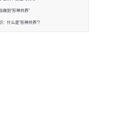
当做到“形神共养”
识：什么是“形神共养”？