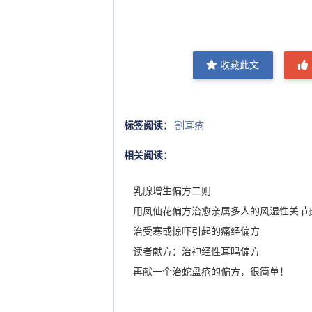
收藏此文
标签阅读：
割耳疮
相关阅读：
乳腺增生偏方二则
用凤仙花偏方治愈亲属多人的风湿性关节
治受寒或惊吓引起的痛经偏方
读者献方：治神经性耳鸣偏方
再献一个治蛇盘疮的偏方，很简单！