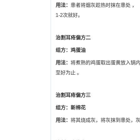
用法：
患者将烟灰趁热时抹在患处 ，
1-2次就好。
治割耳疮偏方二
组方：鸡蛋油
用法：
将煮熟的鸡蛋取出蛋黄放入锅内
至好为止 。
治割耳疮偏方三
组方：新棉花
用法：
将其烧成灰，将灰抹到患处，