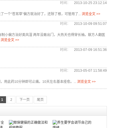
时间：
2013-10-25 23:12:14
一个“苍耳草”偏方就治好了，还除了根，可管用了...
浏览全文 >>
时间：
2013-10-09 09:51:07
自制小偏方治好类风湿 两年没敢出门，大热天也得穿长袖。献方人翻医
浏览全文 >>
时间：
2013-07-09 16:51:36
时间：
2013-05-07 11:58:49
用此药10分钟即可止痛。10天左右基本痊愈。...
浏览全文 >>
1
2
下一页
尾页