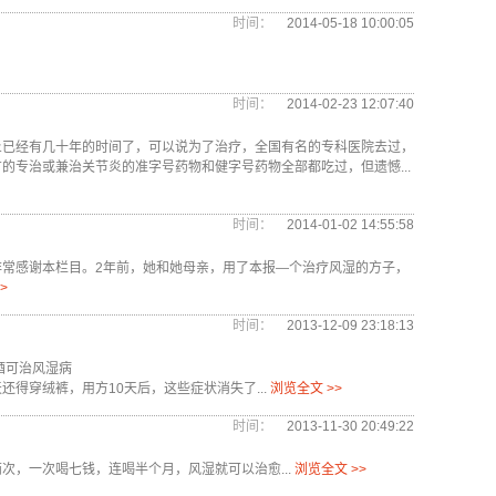
时间：
2014-05-18 10:00:05
时间：
2014-02-23 12:07:40
炎已经有几十年的时间了，可以说为了治疗，全国有名的专科医院去过，
的专治或兼治关节炎的准字号药物和健字号药物全部都吃过，但遗憾...
时间：
2014-01-02 14:55:58
常感谢本栏目。2年前，她和她母亲，用了本报—个治疗风湿的方子，
>
时间：
2013-12-09 23:18:13
酒可治风湿病
得穿绒裤，用方10天后，这些症状消失了...
浏览全文 >>
时间：
2013-11-30 20:49:22
，一次喝七钱，连喝半个月，风湿就可以治愈...
浏览全文 >>