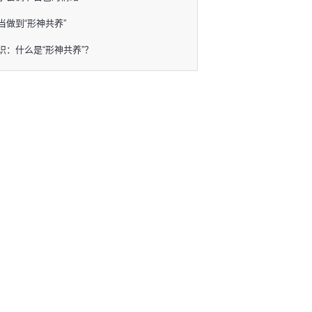
当做到“形神共养”
识：什么是“形神共养”？