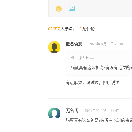


62057
16
人参与，
条评论
匿名读友
2026年04月13日 23:10
引用 @无名氏：
醋蛋真有这么神奇?有没有吃过的
有点麻烦，没试过，但听说过
无名氏
2024年06月07日 14:47
醋蛋真有这么神奇?有没有吃过的来