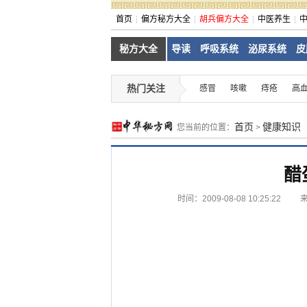
首页
偏方秘方大全
胡兵偏方大全
中医养生
秘方大全
导读
呼吸系统
泌尿系统
皮
热门关注
感冒
咳嗽
痔疮
高
首页
健康知识
您当前的位置：
>
醋
时间：2009-08-08 10:25:22