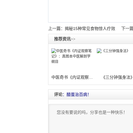
上一篇：
揭秘15种常见食物惊人疗效
下一
推荐资讯
>>
中医奇书《内证观察笔记》：真图本中医解
《三分钟强身法
评论
：醋蛋治百病！