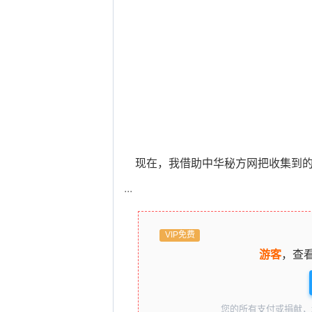
现在，我借助中华秘方网把收集到的
...
VIP免费
游客
，查
您的所有支付或捐献，