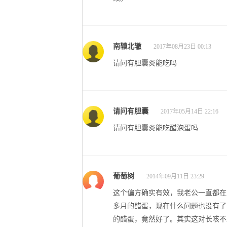
南辕北辙
2017年08月23日 00:13
请问有胆囊炎能吃吗
请问有胆囊
2017年05月14日 22:16
请问有胆囊炎能吃醋泡蛋吗
葡萄树
2014年09月11日 23:29
这个偏方确实有效，我老公一直都在
多月的醋蛋，现在什么问题也没有了
的醋蛋，竟然好了。其实这对长咳不