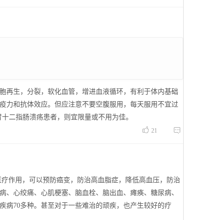
胞再生，分裂，软化血管，增进血液循环，有利于体内基础
疫力和抗体效应。但应注意不要空腹服用，每天服用不宜过
、胃十二指肠溃疡患者，则宜限量或不用为佳。


21
医疗作用，可以预防癌变，防治高血脂症，降低高血压，防治
病、心绞痛、心肌梗塞、脑血栓、脑出血、瘫痪、糖尿病、
疾病70多种。甚至对于一些难治的顽疾，也产生较好的疗