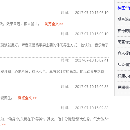
神医华
时间：
2017-07-10 16:03:10
醋蛋治
，效果显著，惊人警世。...
浏览全文 >>
神奇的
时间：
2017-07-10 16:03:10
阴茎增
庭便饭就挺好。听音乐是钱学森主要的休闲养生方式，他认为，音乐给了
真人提
时间：
2017-07-10 16:02:41
咽炎偏
观开朗，心地善良，待人和气，享有101岁的高寿。他以德养生之道，
祥康小
时间：
2017-07-10 16:02:38
民间很
养生。...
浏览全文 >>
时间：
2017-07-10 16:02:38
，“治身”的关键在于“养神”。其次，他十分清楚“酒大伤身，气大伤人”
 >>