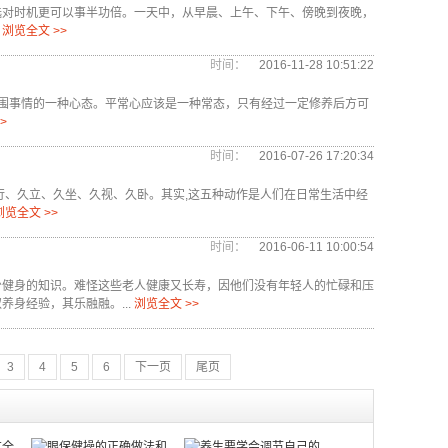
选对时机更可以事半功倍。一天中，从早晨、上午、下午、傍晚到夜晚，
浏览全文 >>
时间：
2016-11-28 10:51:22
围事情的一种心态。平常心应该是一种常态，只有经过一定修养后方可
>
时间：
2016-07-26 17:20:34
行、久立、久坐、久视、久卧。其实,这五种动作是人们在日常生活中经
浏览全文 >>
时间：
2016-06-11 10:00:54
少健身的知识。难怪这些老人健康又长寿，因他们没有年轻人的忙碌和压
身经验，其乐融融。...
浏览全文 >>
3
4
5
6
下一页
尾页