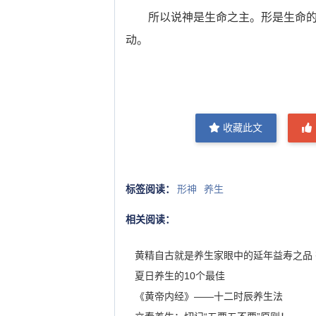
所以说神是生命之主。形是生命的基
动。
收藏此文
标签阅读：
形神
养生
相关阅读：
夏日养生的10个最佳
《黄帝内经》——十二时辰养生法