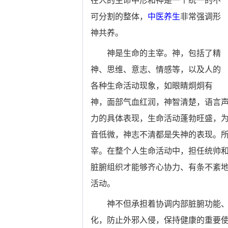
在人的生命中形和神是一个统一的不
可分割的整体，
中医养生
非常强调形
神共养。
神是生命的主宰。神，包括了精
神、思维、意志、情感等，以及人的
各种生命活动现象，如眼睛炯炯有
神，面部气血红润，神智清楚，语言
力的具体表现，生命活动蓬勃旺盛，
音低微，神志不清都是失神的表现。
宰。在整个人生命活动中，担任统帅
脏腑组织才能够齐心协力、有条不紊
活动。
神不但承担着协调内部脏腑功能、
化，防止外邪入侵，保持健康的重要