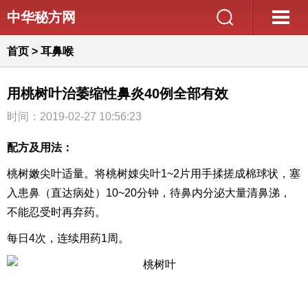
中华秘方网
首页
>
耳鼻喉
用桃树叶治萎缩性鼻炎40例全部有效
时间：2019-02-27 10:56:23
配方及用法：
桃树嫩尖叶适量。将桃树娕尖叶1~2片用手揉搓成棉球状，塞
入患鼻（直达病处）10~20分钟，待鼻内分泌大量清鼻涕，
不能忍受时再弃药。
每日4次，连续用药1周。