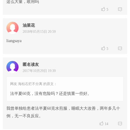
这么大量，敢用吗


5
油菜花
2018年05月15日 20:59
liangsaya


5
匿名读友
2017年10月29日 19:39
网友 海枯石烂不分离 的原文：
法半夏60克，没有危险吗？还是慎重一些好。
我曾单独给患者法半夏60克水煎服，睡眠大大改善，两年多几十
例，无一不良反应。


14