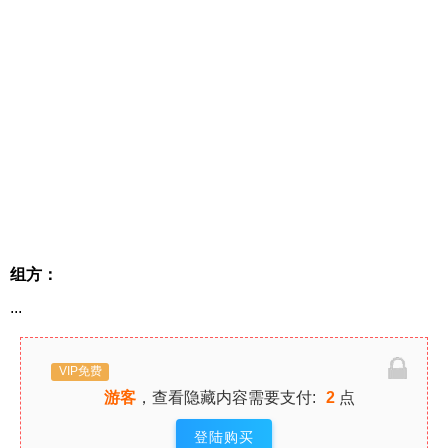
组方：
...
VIP免费
游客
，查看隐藏内容需要支付:
2
点
登陆购买