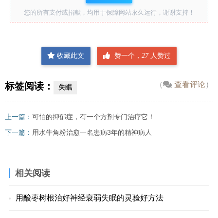
您的所有支付或捐献，均用于保障网站永久运行，谢谢支持！
收藏此文
赞一个，
27
人赞过
（
查看评论
）
标签阅读：
失眠
上一篇：
可怕的抑郁症，有一个方剂专门治疗它！
下一篇：
用水牛角粉治愈一名患病3年的精神病人
相关阅读
用酸枣树根治好神经衰弱失眠的灵验好方法