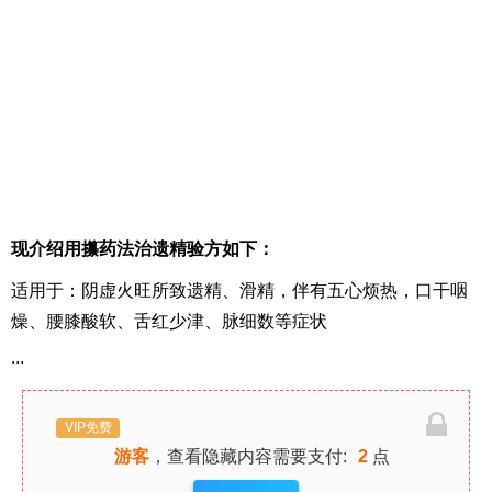
现介绍用攥药法治遗精验方如下：
适用于：阴虚火旺所致遗精、滑精，伴有五心烦热，口干咽
燥、腰膝酸软、舌红少津、脉细数等症状
...
VIP免费
游客
，查看隐藏内容需要支付:
2
点