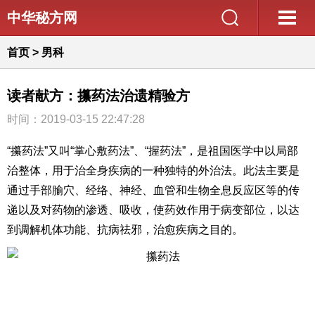
中华秘方网
首页
>
男科
读者献方：攥药法治遗精验方
时间：2019-03-15 22:47:28
“攥药法”又叫“掌心敷药法”、“握药法”，是祖国医学中以局部
治整体，用于治全身疾病的一种独特的外治法。此法主要是
通过手部腧穴、经络、神经、血管和生物全息反应区等的传
递以及对药物的渗透、吸收，使药效作用于病变部位，以达
到调解机体功能、抗病祛邪，治愈疾病之目的。