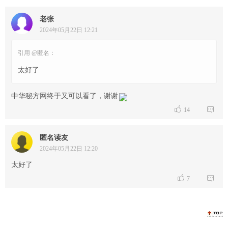
老张
2024年05月22日 12:21
引用 @匿名：
太好了
中华秘方网终于又可以看了，谢谢


14
匿名读友
2024年05月22日 12:20
太好了


7