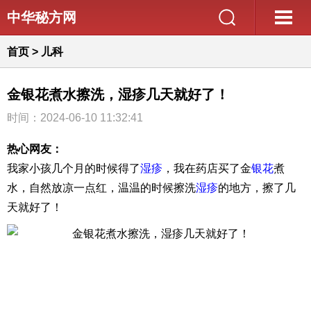
中华秘方网
首页
>
儿科
金银花煮水擦洗，湿疹几天就好了！
时间：2024-06-10 11:32:41
热心网友：
我家小孩几个月的时候得了
湿疹
，我在药店买了金
银花
煮
水，自然放凉一点红，温温的时候擦洗
湿疹
的地方，擦了几
天就好了！