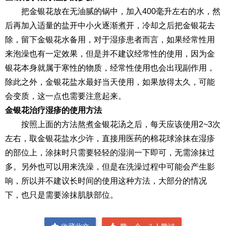
把金银花放在无油腻的锅中，加入400毫升左右的水，然
后再加入适量的盐开中小火逐渐煮开，冷却之后把金银花去
除，留下金银花水备用，对于湿疹患者而言，如果经常性用
来泡澡也有一定效果，但是并不建议经常性的使用，因为金
银花本身就属于寒性的物质，经常性使用也会出现副作用，
除此之外，金银花盐水最好当天使用，如果放得太久，可能
会变质，这一点也需要注意起来。
金银花治疗湿疹的使用方法
按照上面的方法熬煮金银花汤之后，每天应该使用2~3次
左右，取金银花盐水少许，直接用医药的棉花球涂抹在湿疹
的部位上，涂抹时只需要轻轻的湿润一下即可，无需涂抹过
多。另外也可以用来洗澡，但是在洗澡过程中可能会产生影
响，所以并不建议长时间的使用这种方法，大部分的情况
下，也只是需要涂抹肌肤部位。