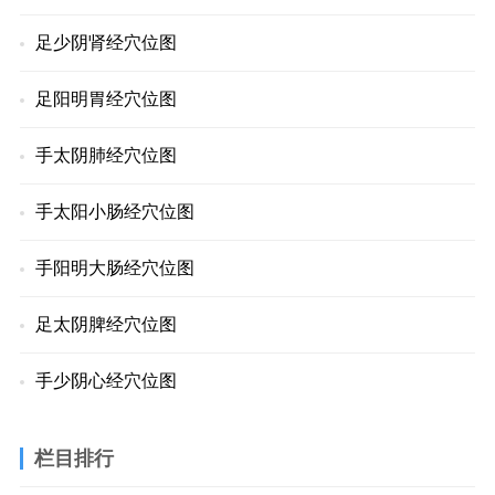
足少阴肾经穴位图
足阳明胃经穴位图
手太阴肺经穴位图
手太阳小肠经穴位图
手阳明大肠经穴位图
足太阴脾经穴位图
手少阴心经穴位图
栏目排行