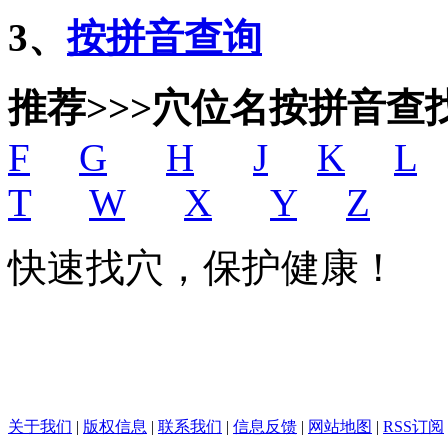
3、
按拼音查询
推荐>>>穴位名按拼音查
F
G
H
J
K
L
T
W
X
Y
Z
快速找穴，保护健康！
关于我们
|
版权信息
|
联系我们
|
信息反馈
|
网站地图
|
RSS订阅